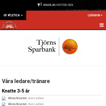
ANMÄLAN HÖSTEN 2026
GF ATLETICA
LOGGA IN
HEM
NYHETER
ANMÄLAN & BOKNING
FÖRENINGEN
KONTAKT
Våra ledare/tränare
KALENDER
Knatte 3-5 år
BILDGALLERI
Alicia Boursin
, Ass Ledare
Alicia Boursin
, Ass Ledare