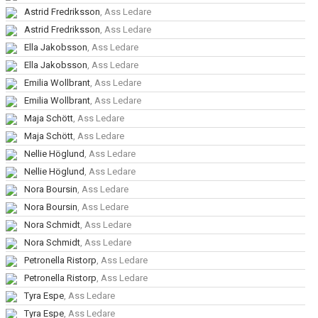
DOKUMENT
Astrid Fredriksson
, Ass Ledare
Astrid Fredriksson
, Ass Ledare
VÅRA LEDARE/TRÄNARE
Ella Jakobsson
, Ass Ledare
KALAS
Ella Jakobsson
, Ass Ledare
Emilia Wollbrant
, Ass Ledare
FRÅGOR & SVAR
Emilia Wollbrant
, Ass Ledare
Maja Schött
, Ass Ledare
SPONSRING
Maja Schött
, Ass Ledare
Nellie Höglund
, Ass Ledare
Nellie Höglund
, Ass Ledare
Nora Boursin
, Ass Ledare
Nora Boursin
, Ass Ledare
Nora Schmidt
, Ass Ledare
Nora Schmidt
, Ass Ledare
Petronella Ristorp
, Ass Ledare
Petronella Ristorp
, Ass Ledare
Tyra Espe
, Ass Ledare
Tyra Espe
, Ass Ledare