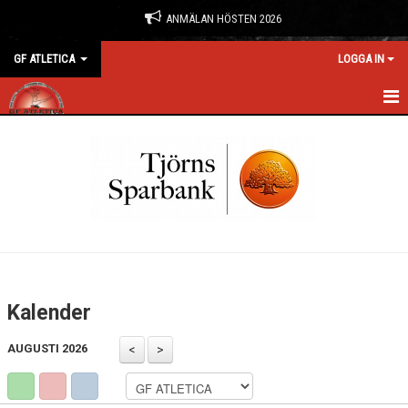
ANMÄLAN HÖSTEN 2026
GF ATLETICA
LOGGA IN
HEM
NYHETER
ANMÄLAN & BOKNING
FÖRENINGEN
KONTAKT
Kalender
KALENDER
AUGUSTI 2026
BILDGALLERI