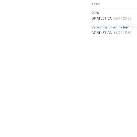
11:00
2026
GF ATLETICA
,
08/01 20:33
Välkomna till en ny termin !
GF ATLETICA
,
14/01 15:30