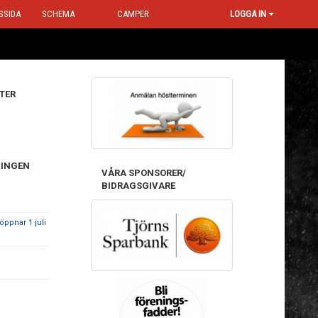
SSIDA
SCHEMA
CAMPER
LOGGA IN
TER
NINGEN
VÅRA SPONSORER/
BIDRAGSGIVARE
öppnar 1 juli