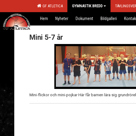
GF ATLETICA
GYMNASTIK BREDD
TÄVLINGSVE
Hem
Nyheter
Dokument
Bildgalleri
Kontak
Mini 5-7 år
Mini-flickor och mini-pojkar Här får barnen lära sig grundrör