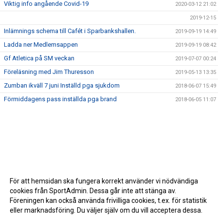
Viktig info angående Covid-19
2020-03-12 21:02
2019-12-15
Inlämnings schema till Cafét i Sparbankshallen.
2019-09-19 14:49
Ladda ner Medlemsappen
2019-09-19 08:42
Gf Atletica på SM veckan
2019-07-07 00:24
Föreläsning med Jim Thuresson
2019-05-13 13:35
Zumban ikväll 7 juni Inställd pga sjukdom
2018-06-07 15:49
Förmiddagens pass inställda pga brand
2018-06-05 11:07
För att hemsidan ska fungera korrekt använder vi nödvändiga
cookies från SportAdmin. Dessa går inte att stänga av.
Föreningen kan också använda frivilliga cookies, t.ex. för statistik
eller marknadsföring. Du väljer själv om du vill acceptera dessa.