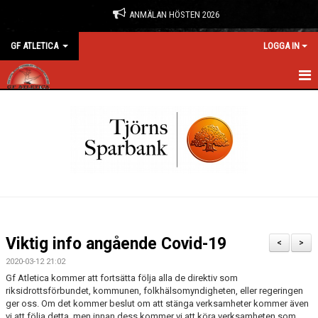
ANMÄLAN HÖSTEN 2026
GF ATLETICA
LOGGA IN
HEM
NYHETER
ANMÄLAN & BOKNING
FÖRENINGEN
KONTAKT
Viktig info angående Covid-19
<
>
KALENDER
2020-03-12 21:02
Gf Atletica kommer att fortsätta följa alla de direktiv som
BILDGALLERI
riksidrottsförbundet, kommunen, folkhälsomyndigheten, eller regeringen
ger oss. Om det kommer beslut om att stänga verksamheter kommer även
vi att följa detta, men innan dess kommer vi att köra verksamheten som