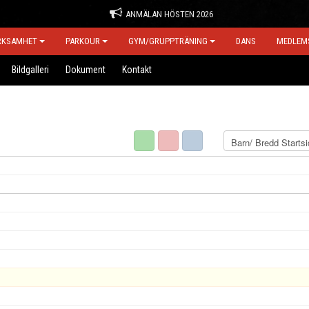
ANMÄLAN HÖSTEN 2026
RKSAMHET
PARKOUR
GYM/GRUPPTRÄNING
DANS
MEDLEM
Bildgalleri
Dokument
Kontakt