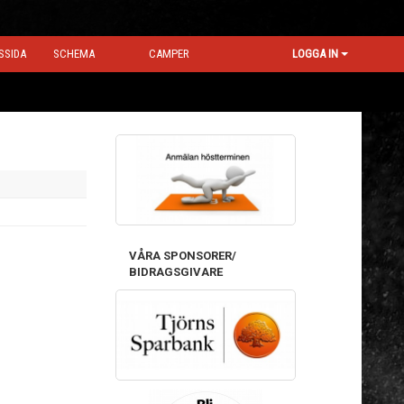
SSIDA
SCHEMA
CAMPER
LOGGA IN
VÅRA SPONSORER/
BIDRAGSGIVARE