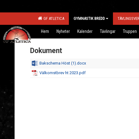
GF ATLETICA
GYMNASTIK BREDD
TÄVLINGSVE
Hem
Nyheter
Kalender
Tävlingar
Truppen
Dokument
Bakschema Höst (1).docx
Välkomstbrev ht 2023.pdf