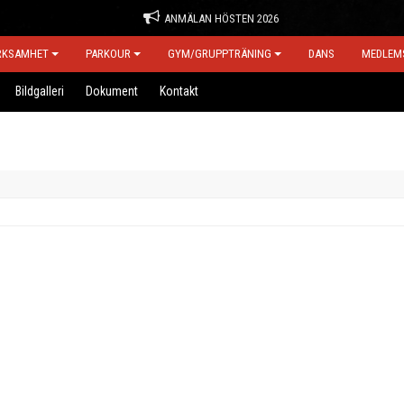
ANMÄLAN HÖSTEN 2026
RKSAMHET
PARKOUR
GYM/GRUPPTRÄNING
DANS
MEDLEM
Bildgalleri
Dokument
Kontakt