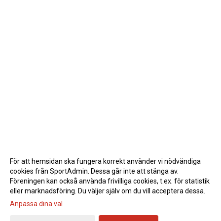
För att hemsidan ska fungera korrekt använder vi nödvändiga
cookies från SportAdmin. Dessa går inte att stänga av.
Föreningen kan också använda frivilliga cookies, t.ex. för statistik
eller marknadsföring. Du väljer själv om du vill acceptera dessa.
Anpassa dina val
Cookie-inställningar
Gå till Webbversion