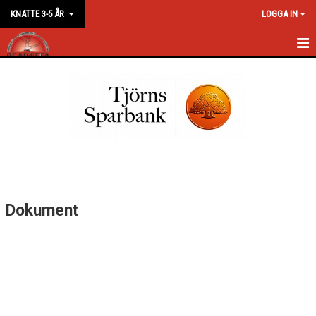
KNATTE 3-5 ÅR
LOGGA IN
HEM
NYHETER
DOKUMENT
BILDGALLERI
KONTAKT
Dokument
KALENDER