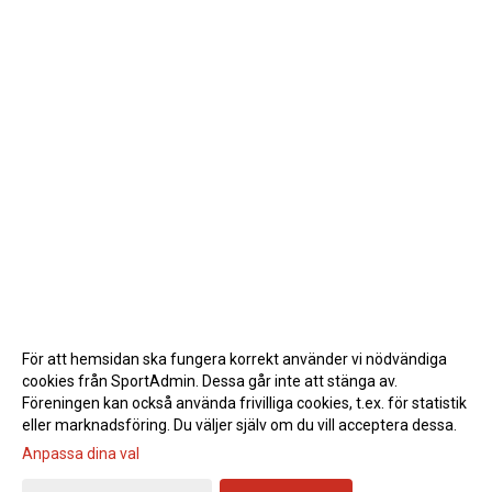
För att hemsidan ska fungera korrekt använder vi nödvändiga
cookies från SportAdmin. Dessa går inte att stänga av.
Föreningen kan också använda frivilliga cookies, t.ex. för statistik
eller marknadsföring. Du väljer själv om du vill acceptera dessa.
Anpassa dina val
Cookie-inställningar
Gå till Webbversion