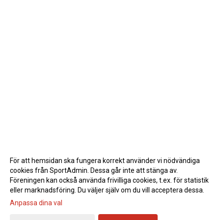
För att hemsidan ska fungera korrekt använder vi nödvändiga
cookies från SportAdmin. Dessa går inte att stänga av.
Föreningen kan också använda frivilliga cookies, t.ex. för statistik
eller marknadsföring. Du väljer själv om du vill acceptera dessa.
Anpassa dina val
Cookie-inställningar
Gå till Webbversion