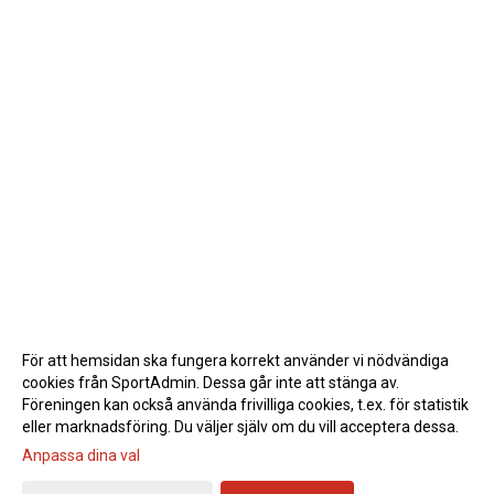
För att hemsidan ska fungera korrekt använder vi nödvändiga
cookies från SportAdmin. Dessa går inte att stänga av.
Föreningen kan också använda frivilliga cookies, t.ex. för statistik
eller marknadsföring. Du väljer själv om du vill acceptera dessa.
Anpassa dina val
Cookie-inställningar
Gå till Webbversion