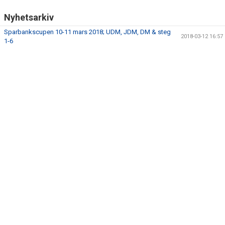
Nyhetsarkiv
Sparbankscupen 10-11 mars 2018; UDM, JDM, DM & steg
2018-03-12 16:57
1-6