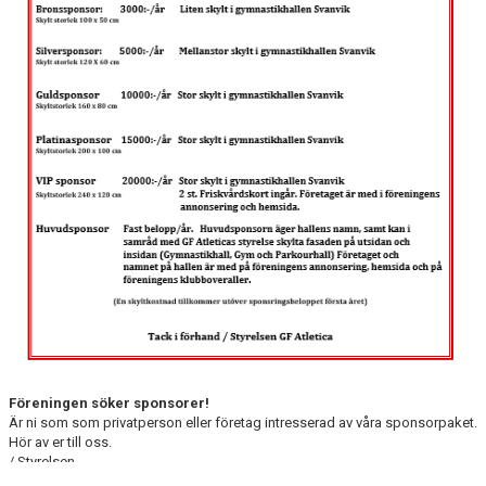
Föreningen söker sponsorer!
Är ni som som privatperson eller företag intresserad av våra sponsorpaket.
Hör av er till oss.
/ Styrelsen
hally@telia.com